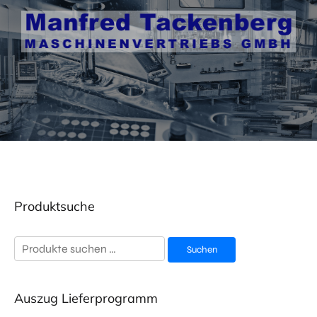
Produktsuche
Suchen
Suchen
nach:
Auszug Lieferprogramm