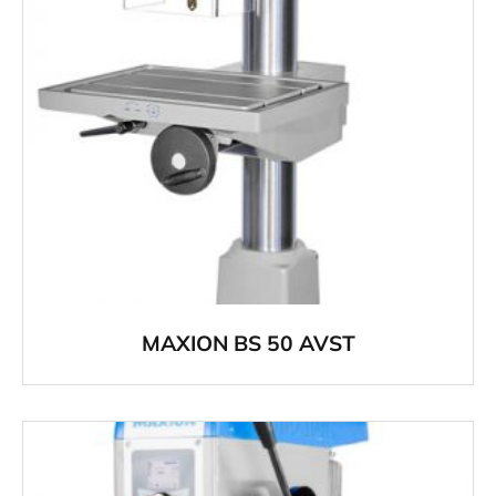
MAXION BS 50 AVST