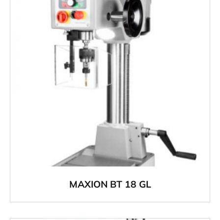
MAXION BT 18 GL