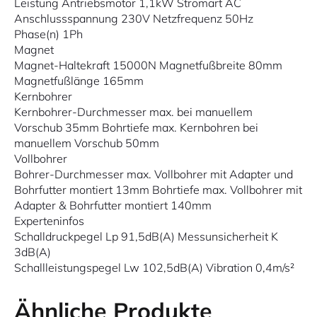
Leistung Antriebsmotor 1,1kW Stromart AC
Anschlussspannung 230V Netzfrequenz 50Hz
Phase(n) 1Ph
Magnet
Magnet-Haltekraft 15000N Magnetfußbreite 80mm
Magnetfußlänge 165mm
Kernbohrer
Kernbohrer-Durchmesser max. bei manuellem
Vorschub 35mm Bohrtiefe max. Kernbohren bei
manuellem Vorschub 50mm
Vollbohrer
Bohrer-Durchmesser max. Vollbohrer mit Adapter und
Bohrfutter montiert 13mm Bohrtiefe max. Vollbohrer mit
Adapter & Bohrfutter montiert 140mm
Experteninfos
Schalldruckpegel Lp 91,5dB(A) Messunsicherheit K
3dB(A)
Schallleistungspegel Lw 102,5dB(A) Vibration 0,4m/s²
Ähnliche Produkte