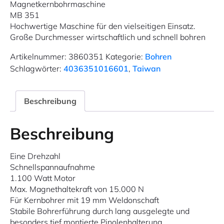
Magnetkernbohrmaschine
MB 351
Hochwertige Maschine für den vielseitigen Einsatz.
Große Durchmesser wirtschaftlich und schnell bohren
Artikelnummer:
3860351
Kategorie:
Bohren
Schlagwörter:
4036351016601
,
Taiwan
Beschreibung
Beschreibung
Eine Drehzahl
Schnellspannaufnahme
1.100 Watt Motor
Max. Magnethaltekraft von 15.000 N
Für Kernbohrer mit 19 mm Weldonschaft
Stabile Bohrerführung durch lang ausgelegte und
besonders tief montierte Pinolenhalterung