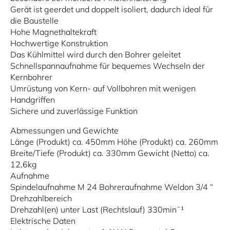
Gerät ist geerdet und doppelt isoliert, dadurch ideal für
die Baustelle
Hohe Magnethaltekraft
Hochwertige Konstruktion
Das Kühlmittel wird durch den Bohrer geleitet
Schnellspannaufnahme für bequemes Wechseln der
Kernbohrer
Umrüstung von Kern- auf Vollbohren mit wenigen
Handgriffen
Sichere und zuverlässige Funktion
Abmessungen und Gewichte
Länge (Produkt) ca. 450mm Höhe (Produkt) ca. 260mm
Breite/Tiefe (Produkt) ca. 330mm Gewicht (Netto) ca.
12,6kg
Aufnahme
Spindelaufnahme M 24 Bohreraufnahme Weldon 3/4 “
Drehzahlbereich
Drehzahl(en) unter Last (Rechtslauf) 330min¯¹
Elektrische Daten