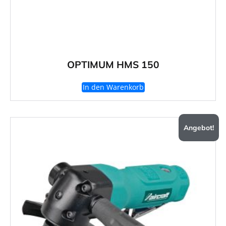
OPTIMUM HMS 150
In den Warenkorb
Angebot!