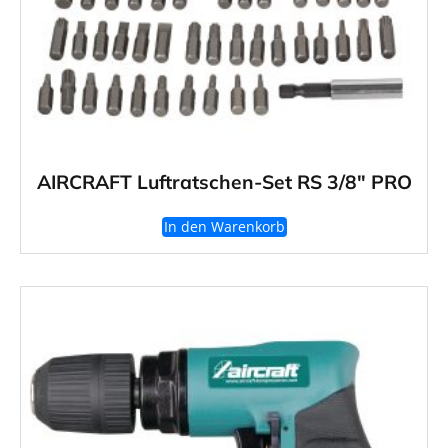
AIRCRAFT Luftratschen-Set RS 3/8″ PRO
In den Warenkorb