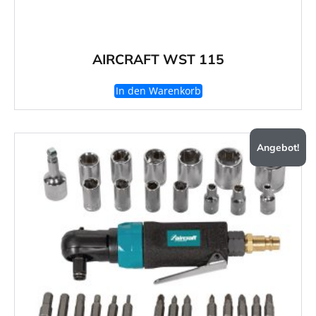
AIRCRAFT WST 115
In den Warenkorb
Angebot!