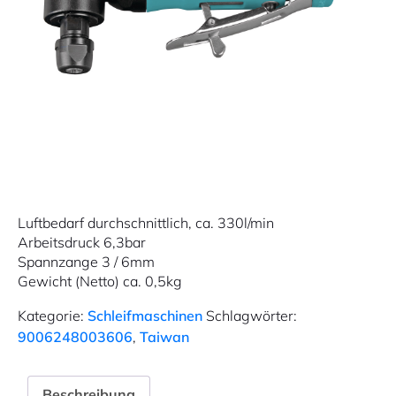
Luftbedarf durchschnittlich, ca. 330l/min
Arbeitsdruck 6,3bar
Spannzange 3 / 6mm
Gewicht (Netto) ca. 0,5kg
Kategorie:
Schleifmaschinen
Schlagwörter:
9006248003606
,
Taiwan
Beschreibung