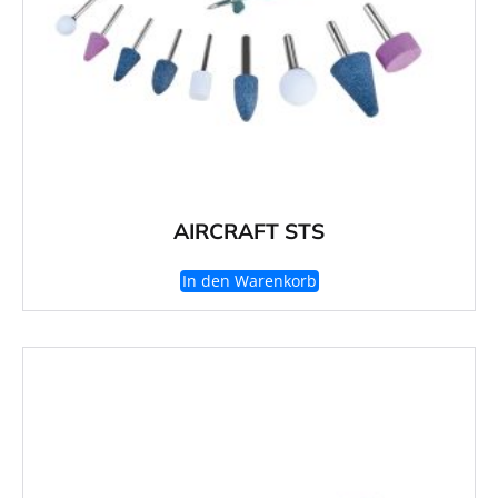
AIRCRAFT STS
In den Warenkorb