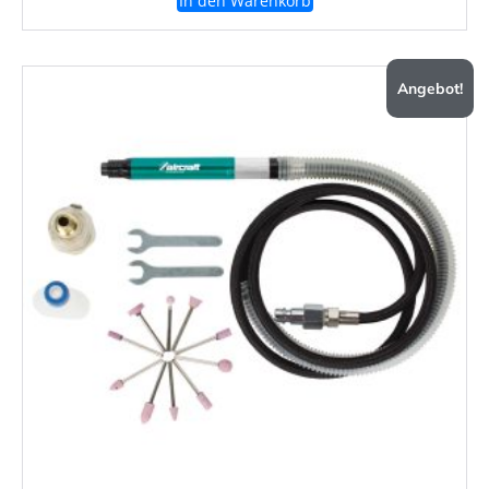
In den Warenkorb
Angebot!