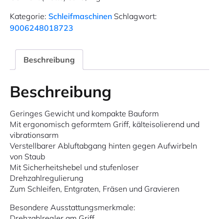
Kategorie:
Schleifmaschinen
Schlagwort:
9006248018723
Beschreibung
Beschreibung
Geringes Gewicht und kompakte Bauform
Mit ergonomisch geformtem Griff, kälteisolierend und
vibrationsarm
Verstellbarer Abluftabgang hinten gegen Aufwirbeln
von Staub
Mit Sicherheitshebel und stufenloser
Drehzahlregulierung
Zum Schleifen, Entgraten, Fräsen und Gravieren
Besondere Ausstattungsmerkmale:
Drehzahlregler am Griff