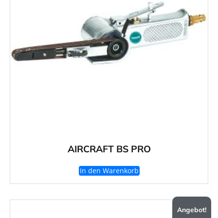
AIRCRAFT BS PRO
In den Warenkorb
Angebot!