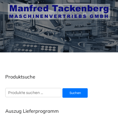
Produktsuche
Suchen
Suchen
nach:
Auszug Lieferprogramm