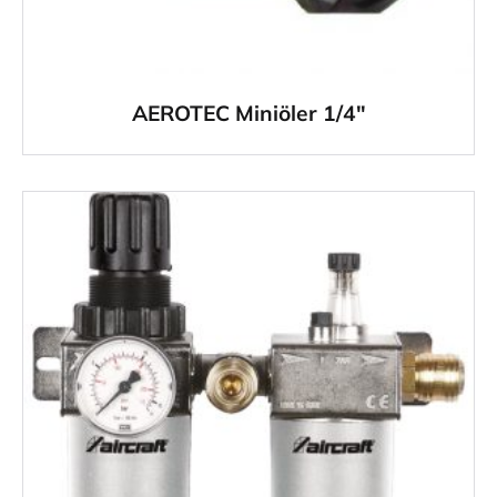
AEROTEC Miniöler 1/4″