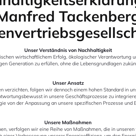
Manfred Tackenber
envertriebsgesellsc
Unser Verständnis von Nachhaltigkeit
wischen wirtschaftlichem Erfolg, ökologischer Verantwortung
igen Generation zu erfüllen, ohne die Lebensgrundlagen zukün
Unser Ansatz
ungen verzichten, folgen wir dennoch einem hohen Standard i
antwortungsbewusst in unsere Geschäftsprozesse zu integriere
egie von der Anpassung an unsere spezifischen Prozesse und
Unsere Maßnahmen
hen, verfolgen wir eine Reihe von Maßnahmen, die in unseren t
ach einer Verbesserung unserer Energieeffizienz, um den Ener