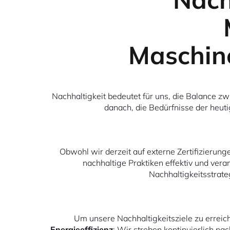
Maschin
Nachhaltigkeit bedeutet für uns, die Balance z
danach, die Bedürfnisse der heut
Obwohl wir derzeit auf externe Zertifizier
nachhaltige Praktiken effektiv und ver
Nachhaltigkeitsstrat
Um unsere Nachhaltigkeitsziele zu erreic
Energieeffizienz
: Wir streben kontinuierlich n