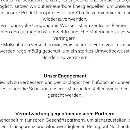
glich, setzen wir auf erneuerbare Energiequellen, um unser
ren unsere Produktionsprozesse, um Abfälle zu minimieren, un
wiederzuverwenden.
ntwortungsvolle Umgang mit Wasser ist ein zentrales Element 
chten darauf, möglichst umweltfreundliche Materialien zu v
verringern.
lte Maßnahmen versuchen wir, Emissionen in Form von Lärm u
r werden regelmäßig geschult, um ein starkes Umweltbewusst
Handeln zu verankern.
Unser Engagement
ierlich zu verbessern und den ökologischen Fußabdruck unser
sse und die Schulung unserer Mitarbeiter stellen wir sicher
gerecht werden.
Verantwortung gegenüber unseren Partnern
arbeit mit unseren Geschäftspartnern, um sicherzustellen, d
en. Transparenz und Glaubwürdigkeit in Bezug auf Nachhalti