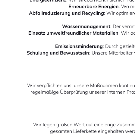
Erneuerbare Energien
: Wo mö
Abfallreduzierung und Recycling
: Wir optimie
Wassermanagement
: Der vera
Einsatz umweltfreundlicher Materialien
: Wir a
Emissionsminderung
: Durch gezie
Schulung und Bewusstsein
: Unsere Mitarbeite
Wir verpflichten uns, unsere Maßnahmen kontinu
regelmäßige Überprüfung unserer internen Proze
Wir legen großen Wert auf eine enge Zusammen
gesamten Lieferkette eingehalten werd