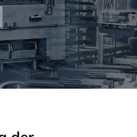
g der