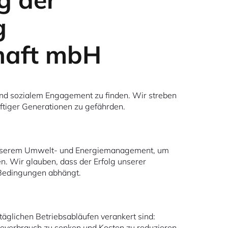
g
haft mbH
 und sozialem Engagement zu finden. Wir streben
ftiger Generationen zu gefährden.
n unserem Umwelt- und Energiemanagement, um
n. Wir glauben, dass der Erfolg unserer
 Bedingungen abhängt.
äglichen Betriebsabläufen verankert sind:
gieverbrauch zu senken und Kosten zu reduzieren.