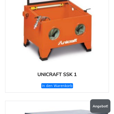
UNICRAFT SSK 1
In den Warenkorb
Angebot!