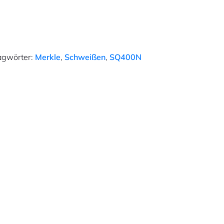
agwörter:
Merkle
,
Schweißen
,
SQ400N