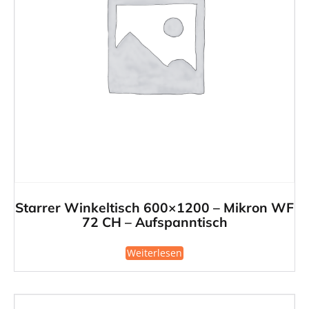
Starrer Winkeltisch 600×1200 – Mikron WF
72 CH – Aufspanntisch
Weiterlesen