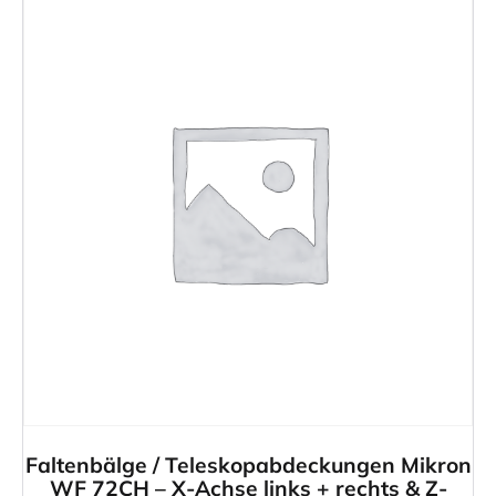
Faltenbälge / Teleskopabdeckungen Mikron
WF 72CH – X-Achse links + rechts & Z-