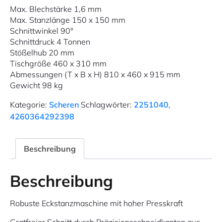
Max. Blechstärke 1,6 mm
Max. Stanzlänge 150 x 150 mm
Schnittwinkel 90°
Schnittdruck 4 Tonnen
Stößelhub 20 mm
Tischgröße 460 x 310 mm
Abmessungen (T x B x H) 810 x 460 x 915 mm
Gewicht 98 kg
Kategorie:
Scheren
Schlagwörter:
2251040
,
4260364292398
Beschreibung
Beschreibung
Robuste Eckstanzmaschine mit hoher Presskraft
Gratfreier Schnitt durch Präzisionsschneidkanten aus