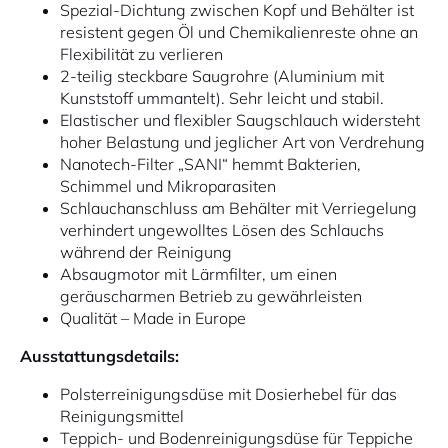
Spezial-Dichtung zwischen Kopf und Behälter ist
resistent gegen Öl und Chemikalienreste ohne an
Flexibilität zu verlieren
2-teilig steckbare Saugrohre (Aluminium mit
Kunststoff ummantelt). Sehr leicht und stabil.
Elastischer und flexibler Saugschlauch widersteht
hoher Belastung und jeglicher Art von Verdrehung
Nanotech-Filter „SANI“ hemmt Bakterien,
Schimmel und Mikroparasiten
Schlauchanschluss am Behälter mit Verriegelung
verhindert ungewolltes Lösen des Schlauchs
während der Reinigung
Absaugmotor mit Lärmfilter, um einen
geräuscharmen Betrieb zu gewährleisten
Qualität – Made in Europe
Ausstattungsdetails:
Polsterreinigungsdüse mit Dosierhebel für das
Reinigungsmittel
Teppich- und Bodenreinigungsdüse für Teppiche