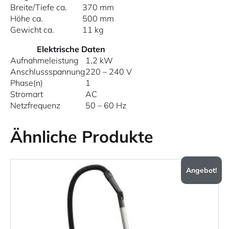
Breite/Tiefe ca.
370 mm
Höhe ca.
500 mm
Gewicht ca.
11 kg
Elektrische Daten
Aufnahmeleistung
1,2 kW
Anschlussspannung
220 – 240 V
Phase(n)
1
Stromart
AC
Netzfrequenz
50 – 60 Hz
Ähnliche Produkte
Angebot!