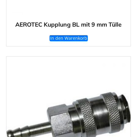
AEROTEC Kupplung BL mit 9 mm Tülle
In den Warenkorb