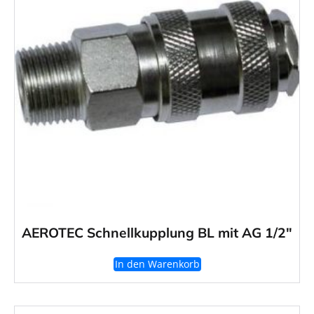
AEROTEC Schnellkupplung BL mit AG 1/2″
In den Warenkorb