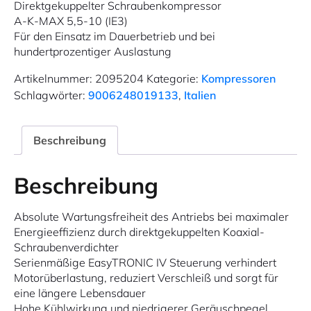
Direktgekuppelter Schraubenkompressor
A-K-MAX 5,5-10 (IE3)
Für den Einsatz im Dauerbetrieb und bei
hundertprozentiger Auslastung
Artikelnummer:
2095204
Kategorie:
Kompressoren
Schlagwörter:
9006248019133
,
Italien
Beschreibung
Beschreibung
Absolute Wartungsfreiheit des Antriebs bei maximaler
Energieeffizienz durch direktgekuppelten Koaxial-
Schraubenverdichter
Serienmäßige EasyTRONIC IV Steuerung verhindert
Motorüberlastung, reduziert Verschleiß und sorgt für
eine längere Lebensdauer
Hohe Kühlwirkung und niedrigerer Geräuschpegel