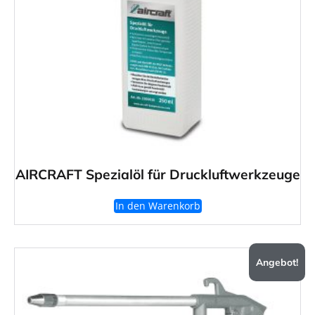
AIRCRAFT Spezialöl für Druckluftwerkzeuge
In den Warenkorb
Angebot!