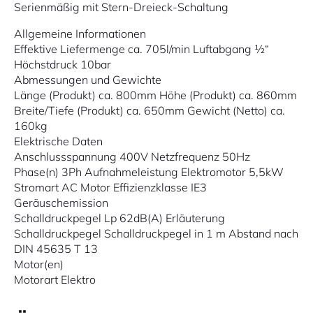
Serienmäßig mit Stern-Dreieck-Schaltung
Allgemeine Informationen
Effektive Liefermenge ca. 705l/min Luftabgang ½“
Höchstdruck 10bar
Abmessungen und Gewichte
Länge (Produkt) ca. 800mm Höhe (Produkt) ca. 860mm
Breite/Tiefe (Produkt) ca. 650mm Gewicht (Netto) ca.
160kg
Elektrische Daten
Anschlussspannung 400V Netzfrequenz 50Hz
Phase(n) 3Ph Aufnahmeleistung Elektromotor 5,5kW
Stromart AC Motor Effizienzklasse IE3
Geräuschemission
Schalldruckpegel Lp 62dB(A) Erläuterung
Schalldruckpegel Schalldruckpegel in 1 m Abstand nach
DIN 45635 T 13
Motor(en)
Motorart Elektro