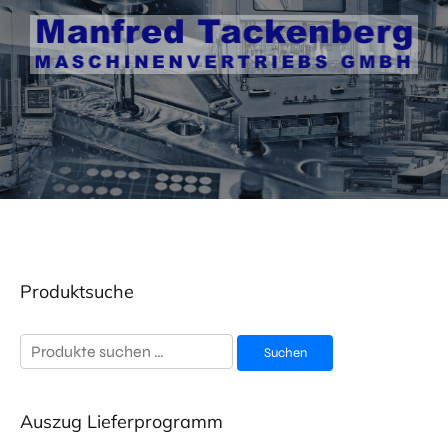
Produktsuche
Suchen
Suchen
nach:
Auszug Lieferprogramm