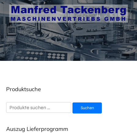
Produktsuche
Suchen
Suchen
nach:
Auszug Lieferprogramm