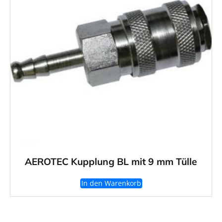
AEROTEC Kupplung BL mit 9 mm Tülle
In den Warenkorb