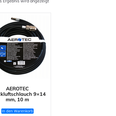
s Ergebnis wird angezeigt
AEROTEC
kluftschlauch 9×14
mm, 10 m
In den Warenkorb