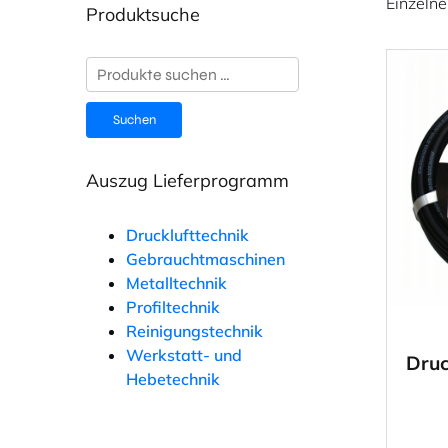
Einzelne
Produktsuche
Suchen
nach:
Suchen
Auszug Lieferprogramm
Drucklufttechnik
Gebrauchtmaschinen
Metalltechnik
Profiltechnik
Reinigungstechnik
Werkstatt- und
Druc
Hebetechnik