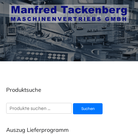
Produktsuche
Suchen
Suchen
nach:
Auszug Lieferprogramm