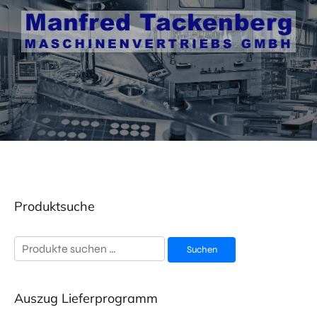
Produktsuche
Suchen
Suchen
nach:
Auszug Lieferprogramm