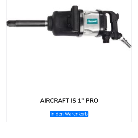
AIRCRAFT IS 1″ PRO
In den Warenkorb